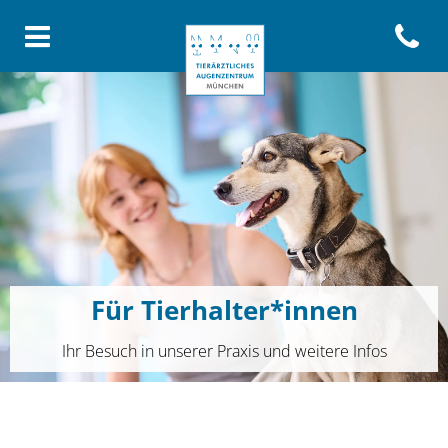
Open con
Homepage Tierärztliches Aug
Für Tierhalter*innen
Ihr Besuch in unserer Praxis und weitere Infos