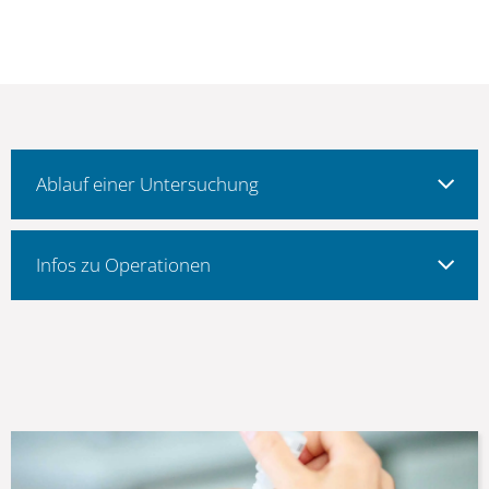
Ablauf einer Untersuchung
Infos zu Operationen
Augentropfen und -salben