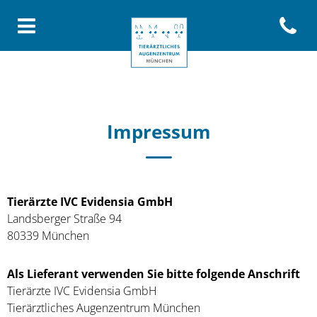
Open con
Homepage Tierärztliches Aug
Impressum
Tierärzte IVC Evidensia GmbH
Landsberger Straße 94
​80339 München
Als Lieferant verwenden Sie bitte folgende Anschrift
Tierärzte IVC Evidensia GmbH
Tierärztliches Augenzentrum München