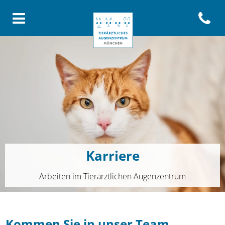
Open con
Homepage Tierärztliches Aug
Karriere
Arbeiten im Tierärztlichen Augenzentrum
Kommen Sie in unser Team