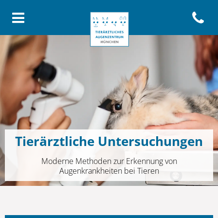
Open con
Homepage Tierärztliches Aug
Tierärztliche Untersuchungen
Moderne Methoden zur Erkennung von
Augenkrankheiten bei Tieren