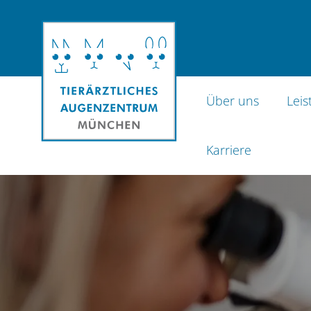
Homepage Tierärztliches Augenzentrum
Über uns
Lei
Karriere