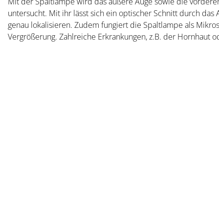
Mit der Spaltlampe wird das äußere Auge sowie die vorderen
untersucht. Mit ihr lässt sich ein optischer Schnitt durch d
genau lokalisieren. Zudem fungiert die Spaltlampe als Mikro
Vergrößerung. Zahlreiche Erkrankungen, z.B. der Hornhaut od