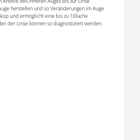
 Anteile des inneren Auges bis zur Linse
as Auge herstellen und so Veränderungen im Auge
skop und ermöglicht eine bis zu 16fache
er der Linse können so diagnostiziert werden.