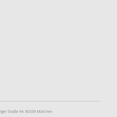
rger Straße 94, ​80339 München