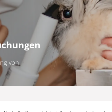
suchungen
ng von