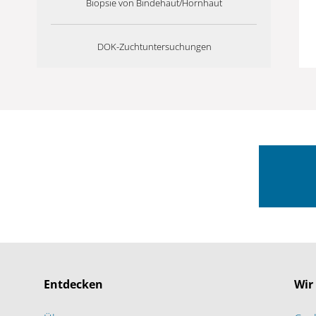
Biopsie von Bindehaut/Hornhaut
DOK-Zuchtuntersuchungen
Entdecken
Wir