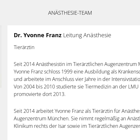
ANÄSTHESIE-TEAM
Dr. Yvonne Franz
Leitung Anästhesie
Tierärztin
Seit 2014 Anästhesistin im Tierärztlichen Augenzentru
Yvonne Franz schloss 1999 eine Ausbildung als Krankens
und arbeitete im Anschluss vier Jahre in der Intensivstatio
Von 2004 bis 2010 studierte sie Tiermedizin an der LM
promovierte dort 2013.
Seit 2014 arbeitet Yvonne Franz als Tierärztin für Anästhe
Augenzentrum München. Sie nimmt regelmäßig an Anästh
Klinikum rechts der Isar sowie im Tierärztlichen Augenz