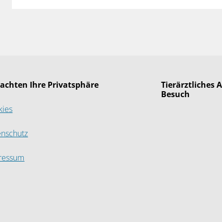
 achten Ihre Privatsphäre
Tierärztliches
Besuch
kies
enschutz
ressum