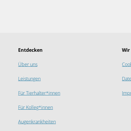
Entdecken
Wir
Über uns
Coo
Leistungen
Dat
Für Tierhalter*innen
Imp
Für Kolleg*innen
Augenkrankheiten