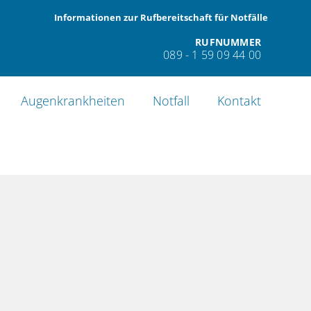
Informationen zur Rufbereitschaft für Notfälle
RUFNUMMER
089 - 1 59 09 44 00
Augenkrankheiten
Notfall
Kontakt