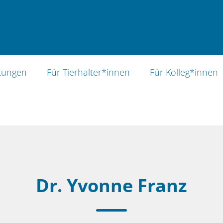
 München
stungen
Für Tierhalter*innen
Für Kolleg*innen
Dr. Yvonne Franz